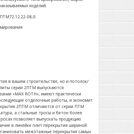
заказываемых изделий.
ТМ72.12.22-08,0:
рмирования
ия в вашем строительстве, но и потолок/
плиты серии 2ПТМ выпускаются
ании «MAX ROTH», имеют практически
оследующие отделочные работы, и экономит
екрытия 2ПТМ отличаются от серии ПТМ
матура, а стальные тросы и бетон более
тросах позволяет выпускать продукцию
аличие в линейке плит перекрытия шириной
организовать межэтажные перекрытия самых