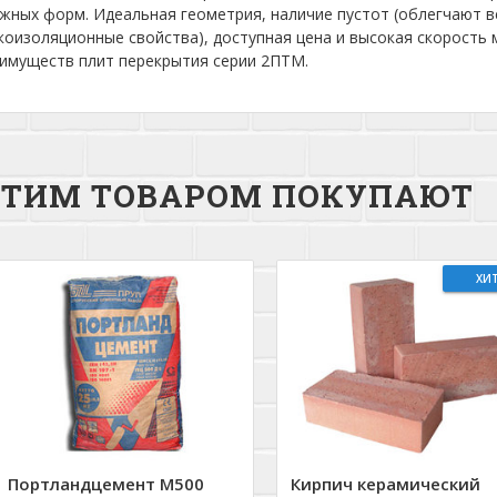
жных форм. Идеальная геометрия, наличие пустот (облегчают 
коизоляционные свойства), доступная цена и высокая скорость
имуществ плит перекрытия серии 2ПТМ.
ЭТИМ ТОВАРОМ ПОКУПАЮТ
ХИ
Портландцемент М500
Кирпич керамический