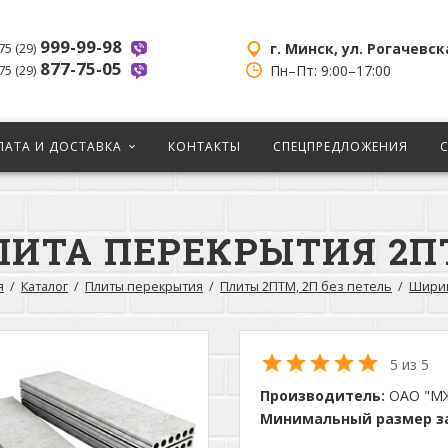
999-99-98
г. Минск, ул. Рогачевск
75 (29)
877-75-05
Пн–Пт: 9:00–17:00
75 (29)
ЛАТА И ДОСТАВКА
КОНТАКТЫ
СПЕЦПРЕДЛОЖЕНИЯ
ЛИТА ПЕРЕКРЫТИЯ 2ПТМ
я
Каталог
Плиты перекрытия
Плиты 2ПТМ, 2П без петель
Ширин
5 из 5
Производитель:
ОАО "М
Минимальный размер за