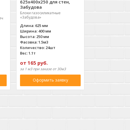
625х400х250 для стен,
Забудова
Блоки газосиликатные
«Забудова»
ич
Длина: 625 мм
Ширина: 400 мм
Высота: 250 мм
Фасовка: 1.5м3
Количество: 24шт
Вес: 1.1т
от 165 руб.
за 1 м3 при заказе от 30м3
Оформить заявку