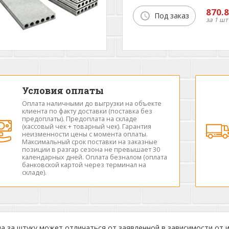
870.8
Под заказ
за 1 шт
Условия оплаты
Оплата наличными до выгрузки на объекте
клиента по факту доставки (поставка без
предоплаты). Предоплата на складе
(кассовый чек + товарный чек). Гарантия
неизменности цены с момента оплаты.
Максимальный срок поставки на заказные
позиции в разгар сезона не превышает 30
календарных дней. Оплата безналом (оплата
банковской картой через терминал на
складе).
а за штуку может отличаться от заявленной в зависимости от 