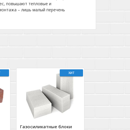
вес, повышают тепловые и
 монтажа – лишь малый перечень
Т
ХИТ
Газосиликатные блоки