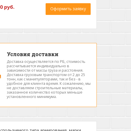
0 руб.
Оформить заявку
Условия доставки
Доставка осуществляется по РБ, стоимость
рассчитывается индивидуально в
зависимости от массы груза и расстояния.
Доставка грузовым транспортом от 2 до 25
тонн, как с манипуляторами, так и без - в
удобное для клиента время. К сожалению, мы
не доставляем строительные материалы,
заказанное количество которых меньше
установленного минимума.
используемого типа армирования, марки