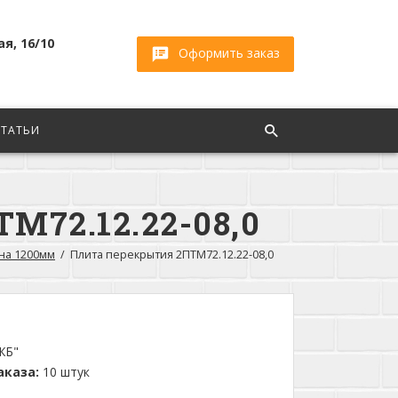
ая, 16/10
Оформить заказ
СТАТЬИ
72.12.22-08,0
а 1200мм
Плита перекрытия 2ПТМ72.12.22-08,0
ЖБ"
каза:
10 штук