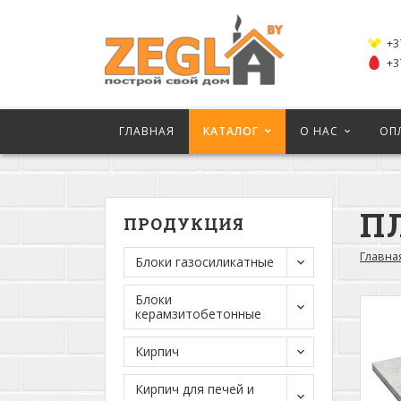
+3
+3
ГЛАВНАЯ
КАТАЛОГ
О НАС
ОП
П
ПРОДУКЦИЯ
Главна
Блоки газосиликатные
Блоки
керамзитобетонные
Кирпич
Кирпич для печей и