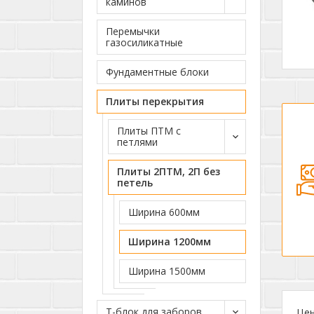
каминов
Перемычки
газосиликатные
Фундаментные блоки
Плиты перекрытия
Плиты ПТМ с
петлями
Плиты 2ПТМ, 2П без
петель
Ширина 600мм
Ширина 1200мм
Ширина 1500мм
Т-блок для заборов
Цен