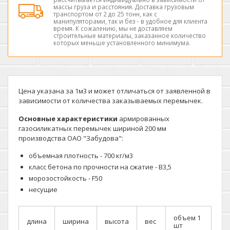
массы груза и расстояния. Доставка грузовым
транспортом от 2 до 25 тонн, как с
манипуляторами, так и без - в удобное для клиента
время. К сожалению, мы не доставляем
строительные материалы, заказанное количество
которых меньше установленного минимума.
Цена указана за 1м3 и может отличаться от заявленной в
зависимости от количества заказываемых перемычек.
Основные характеристики
армированных
газосиликатных перемычек шириной 200 мм
производства ОАО "Забудова":
объемная плотность - 700 кг/м3
класс бетона по прочности на сжатие - В3,5
морозостойкость - F50
несущие
объем 1
длина
ширина
высота
вес
шт