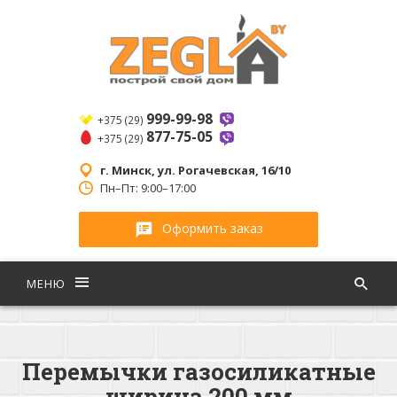
999-99-98
+375 (29)
877-75-05
+375 (29)
г. Минск, ул. Рогачевская, 16/10
Пн–Пт: 9:00–17:00
Оформить заказ
МЕНЮ
Перемычки газосиликатные
ширина 200 мм