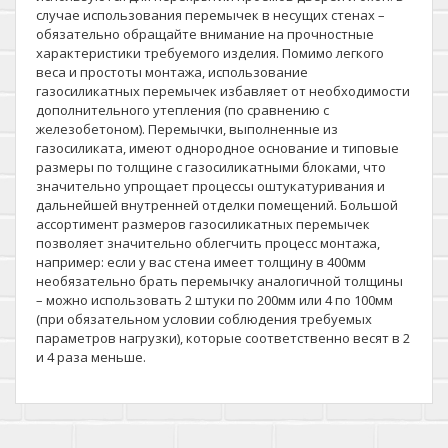
случае использования перемычек в несущих стенах –
обязательно обращайте внимание на прочностные
характеристики требуемого изделия. Помимо легкого
веса и простоты монтажа, использование
газосиликатных перемычек избавляет от необходимости
дополнительного утепления (по сравнению с
железобетоном). Перемычки, выполненные из
газосиликата, имеют однородное основание и типовые
размеры по толщине с газосиликатными блоками, что
значительно упрощает процессы оштукатуривания и
дальнейшей внутренней отделки помещений. Большой
ассортимент размеров газосиликатных перемычек
позволяет значительно облегчить процесс монтажа,
например: если у вас стена имеет толщину в 400мм
необязательно брать перемычку аналогичной толщины
– можно использовать 2 штуки по 200мм или 4 по 100мм
(при обязательном условии соблюдения требуемых
параметров нагрузки), которые соответственно весят в 2
и 4 раза меньше.