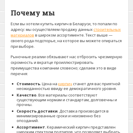
Почему мы
Если вы хотели купить кирпич в Беларуси, то попали по
адресу: мы осуществляем продажу данных
строительных
материалов
в широком ассортименте. Текст выше —
своего рода подспорье, на которое вы можете опираться
при выборе.
Рыночные реалии обязывают нас отбросить чрезмерную
скромность и вкратце проиллюстрировать
преимущества компании словесно; сделаем это в виде
перечня:
Стоимость
. Цена на
кирпич
станет для вас приятной
неожиданностью ввиду ее демократичного уровня.
Качество
. Все материалы соответствуют
существующим нормам и стандартам, долговечны и
прочны.
Скорость доставки
. Доставка производится в
минимизированные сроки и неизменно без
опозданий.
Ассортимент
. Керамический кирпич представлен
широким спектром подтипов, что позволяет выбрать