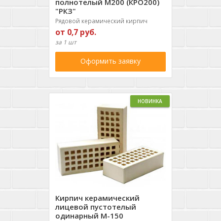
полнотелый М200 (КРО200)
"РКЗ"
Рядовой керамический кирпич
от 0,7 руб.
за 1 шт
Оформить заявку
НОВИНКА
Кирпич керамический
лицевой пустотелый
одинарный М-150