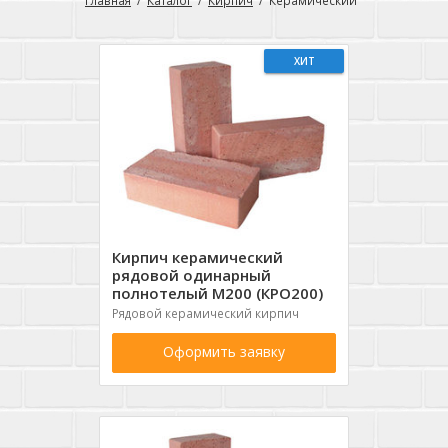
Главная
Каталог
Кирпич
Керамический
ХИТ
Кирпич керамический
рядовой одинарный
полнотелый М200 (КРО200)
Рядовой керамический кирпич
Оформить заявку