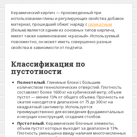
Керамический кирпич — произведенный при
использовании глины и регулирующих свойства добавок
материал, прошедший обжиг; наряду с
силикатным
(белым) является одним из основных типов кирпича,
имеет также наименование «красный». Используемый
повсеместно, он может иметь совершенно разные
свойства в зависимости от подтипа.
Классификация по
пустотности
Полнотелый.
Глиняные блоки с большим
количеством технологических отверстий. Плотность
составляет более 1600 кг на кубический метр, объем
пустот — менее 13% от общего объема. Прочность на
сжатие находится в диапазоне от 75 до 300 кг на
квадратный сантиметр. Используется
преимущественно для возведения фундаментальных
и несущих конструкций, создания столбов.
Пустотелый.
Керамические блочные элементы,
объем пустот которых выходит за диапазон в 13%.
Плотность уменьшена ввиду наличия многочисленных