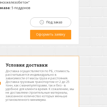
нскжелезобетон"
каза:
5 поддонов
Под заказ
Оформить заявку
Условия доставки
Доставка осуществляется по РБ, стоимость
рассчитывается индивидуально в
зависимости от массы груза и расстояния.
Доставка грузовым транспортом от 2 до 25
тонн, как с манипуляторами, так и без - в
удобное для клиента время. К сожалению, мы
не доставляем строительные материалы,
заказанное количество которых меньше
установленного минимума.