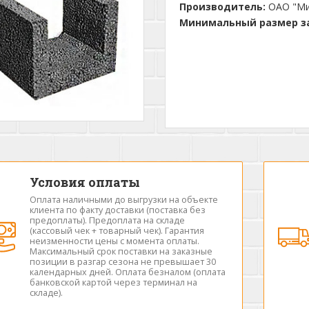
Производитель:
ОАО "Ми
Минимальный размер за
Условия оплаты
Оплата наличными до выгрузки на объекте
клиента по факту доставки (поставка без
предоплаты). Предоплата на складе
(кассовый чек + товарный чек). Гарантия
неизменности цены с момента оплаты.
Максимальный срок поставки на заказные
позиции в разгар сезона не превышает 30
календарных дней. Оплата безналом (оплата
банковской картой через терминал на
складе).