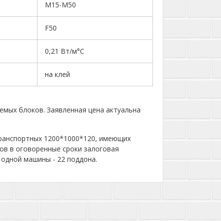
М15-М50
F50
0,21 Вт/м°C
на клей
емых блоков. Заявленная цена актуальна
ранспортных 1200*1000*120, имеющих
нов в оговоренные сроки залоговая
одной машины - 22 поддона.