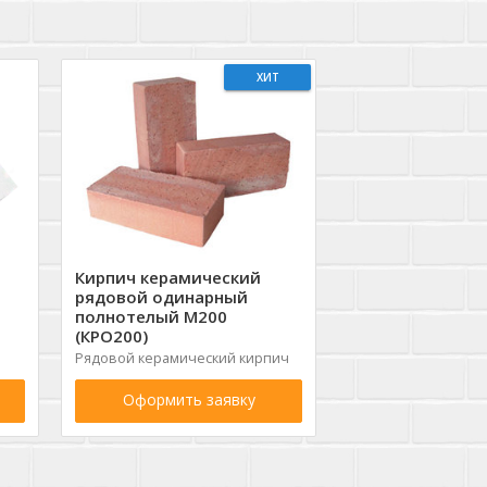
ХИТ
Кирпич керамический
рядовой одинарный
полнотелый М200
(КРО200)
Рядовой керамический кирпич
Оформить заявку