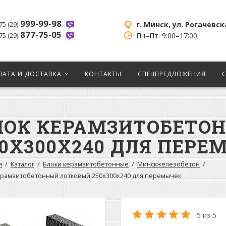
999-99-98
г. Минск, ул. Рогачевск
75 (29)
877-75-05
Пн–Пт: 9:00–17:00
75 (29)
ЛАТА И ДОСТАВКА
КОНТАКТЫ
СПЕЦПРЕДЛОЖЕНИЯ
ЛОК КЕРАМЗИТОБЕТО
50Х300Х240 ДЛЯ ПЕРЕ
я
Каталог
Блоки керамзитобетонные
Минскжелезобетон
ерамзитобетонный лотковый 250х300х240 для перемычек
5 из 5