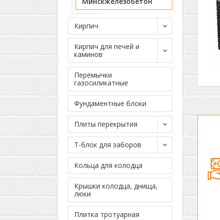
Минскжелезобетон
Кирпич
Кирпич для печей и
каминов
Перемычки
газосиликатные
Фундаментные блоки
Плиты перекрытия
Т-блок для заборов
Кольца для колодца
Крышки колодца, днища,
люки
Плитка тротуарная