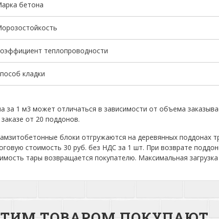
арка бетона
орозостойкость
оэффициент теплопроводности
пособ кладки
а за 1 м3 может отличаться в зависимости от объема заказыва
 заказе от 20 поддонов.
амзитобетонные блоки отгружаются на деревянных поддонах т
оговую стоимость 30 руб. без НДС за 1 шт. При возврате поддо
имость тары возвращается покупателю. Максимальная загрузка 
ЭТИМ ТОВАРОМ ПОКУПАЮТ