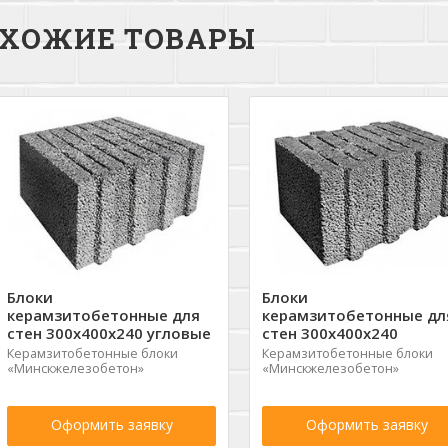
ХОЖИЕ ТОВАРЫ
Блоки
Блоки
керамзитобетонные для
керамзитобетонные дл
стен 300х400х240 угловые
стен 300х400х240
Керамзитобетонные блоки
Керамзитобетонные блоки
«Минскжелезобетон»
«Минскжелезобетон»
Оформить заявку
Оформить заявку