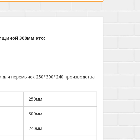
лщиной 300мм это:
 для перемычек 250*300*240 производства
250мм
300мм
240мм