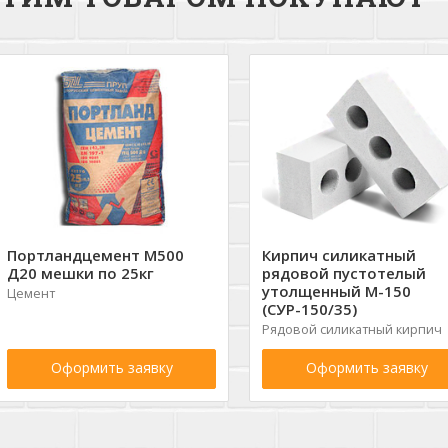
Портландцемент М500
Кирпич силикатный
Д20 мешки по 25кг
рядовой пустотелый
утолщенный М-150
Цемент
(СУР-150/35)
Рядовой силикатный кирпич
Оформить заявку
Оформить заявку